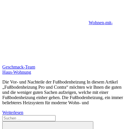
Wohnen-mit-
Geschmack-Team
Haus-Wohnung
Die Vor- und Nachteile der Fußbodenheizung In diesem Artikel
„Fußbodenheizung Pro und Contra“ möchten wir Ihnen die guten
und die weniger guten Sachen aufzeigen, welche mit einer
Fußbodenheizung einher gehen. Die Fußbodenheizung, ein immer
beliebteres Heizsystem für moderne Wohn- und
Weiterlesen
Suchen
nach: