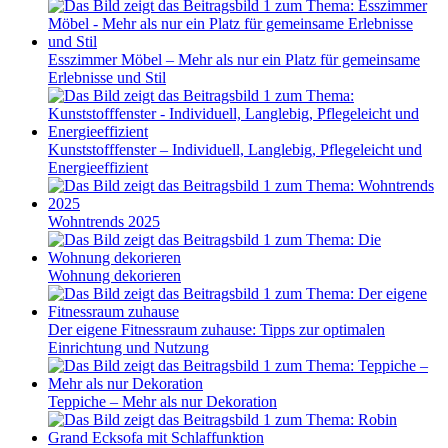
Esszimmer Möbel – Mehr als nur ein Platz für gemeinsame
Erlebnisse und Stil
Kunststofffenster – Individuell, Langlebig, Pflegeleicht und
Energieeffizient
Wohntrends 2025
Wohnung dekorieren
Der eigene Fitnessraum zuhause: Tipps zur optimalen
Einrichtung und Nutzung
Teppiche – Mehr als nur Dekoration