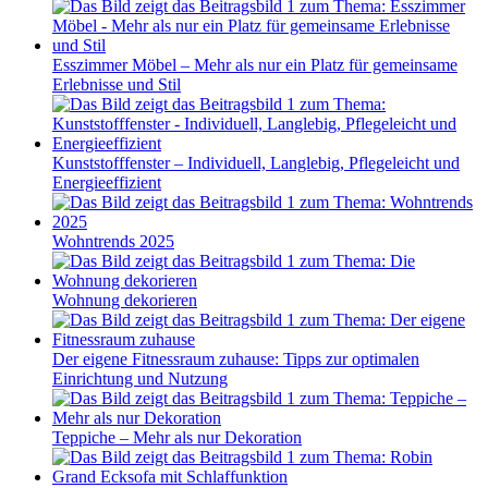
Esszimmer Möbel – Mehr als nur ein Platz für gemeinsame
Erlebnisse und Stil
Kunststofffenster – Individuell, Langlebig, Pflegeleicht und
Energieeffizient
Wohntrends 2025
Wohnung dekorieren
Der eigene Fitnessraum zuhause: Tipps zur optimalen
Einrichtung und Nutzung
Teppiche – Mehr als nur Dekoration