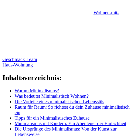
Wohnen-mit-
Geschmack-Team
Haus-Wohnung
Inhaltsverzeichnis:
Warum Minimalismus?
Was bedeutet Minimalistisch Wohnen?
Die Vorteile eines minimalistischen Lebensstils
Raum für Raum: So richtest du dein Zuhause minimalistisch
ein
Tipps für ein Minimalistisches Zuhause
Minimalismus mit Kindern: Ein Abenteuer der Einfachheit
Die Ursprünge des Minimalismus: Von der Kunst zur
Lebensweise