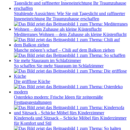
Strahlende Aussichten: Wie Sie mit Tageslicht und raffinerter
Inneneinrichtung Ihr Traumzuhause erschaffen
Mediterranes Wohnen – dein Zuhause als kleine Küstenflucht
Manche mögen’s scharf – Chili auf dem Balkon ziehen
So schaffen Sie mehr Stauraum im Schlafzimmer
Die grifflose Küche
Osterdeko modern: Frische Ideen für zeitgemäße
Festtagsgestaltungen
Kindersofa und Sitzsack – Schicke Möbel fürs Kinderzimmer
für Komfort und Stil