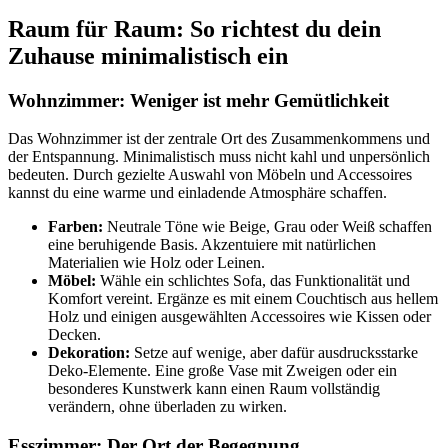
Raum für Raum: So richtest du dein
Zuhause minimalistisch ein
Wohnzimmer: Weniger ist mehr Gemütlichkeit
Das Wohnzimmer ist der zentrale Ort des Zusammenkommens und
der Entspannung. Minimalistisch muss nicht kahl und unpersönlich
bedeuten. Durch gezielte Auswahl von Möbeln und Accessoires
kannst du eine warme und einladende Atmosphäre schaffen.
Farben:
Neutrale Töne wie Beige, Grau oder Weiß schaffen
eine beruhigende Basis. Akzentuiere mit natürlichen
Materialien wie Holz oder Leinen.
Möbel:
Wähle ein schlichtes Sofa, das Funktionalität und
Komfort vereint. Ergänze es mit einem Couchtisch aus hellem
Holz und einigen ausgewählten Accessoires wie Kissen oder
Decken.
Dekoration:
Setze auf wenige, aber dafür ausdrucksstarke
Deko-Elemente. Eine große Vase mit Zweigen oder ein
besonderes Kunstwerk kann einen Raum vollständig
verändern, ohne überladen zu wirken.
Esszimmer: Der Ort der Begegnung