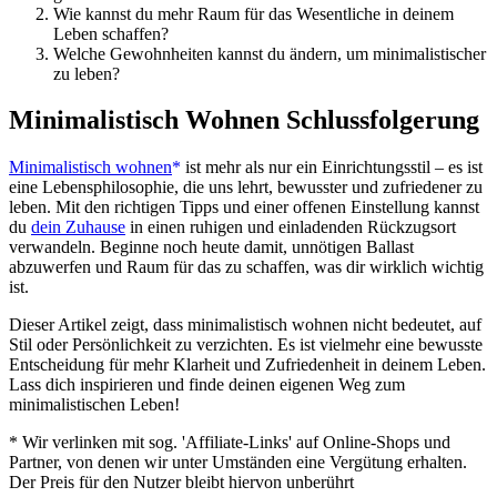
Wie kannst du mehr Raum für das Wesentliche in deinem
Leben schaffen?
Welche Gewohnheiten kannst du ändern, um minimalistischer
zu leben?
Minimalistisch Wohnen Schlussfolgerung
Minimalistisch wohnen
ist mehr als nur ein Einrichtungsstil – es ist
eine Lebensphilosophie, die uns lehrt, bewusster und zufriedener zu
leben. Mit den richtigen Tipps und einer offenen Einstellung kannst
du
dein Zuhause
in einen ruhigen und einladenden Rückzugsort
verwandeln. Beginne noch heute damit, unnötigen Ballast
abzuwerfen und Raum für das zu schaffen, was dir wirklich wichtig
ist.
Dieser Artikel zeigt, dass minimalistisch wohnen nicht bedeutet, auf
Stil oder Persönlichkeit zu verzichten. Es ist vielmehr eine bewusste
Entscheidung für mehr Klarheit und Zufriedenheit in deinem Leben.
Lass dich inspirieren und finde deinen eigenen Weg zum
minimalistischen Leben!
* Wir verlinken mit sog. 'Affiliate-Links' auf Online-Shops und
Partner, von denen wir unter Umständen eine Vergütung erhalten.
Der Preis für den Nutzer bleibt hiervon unberührt