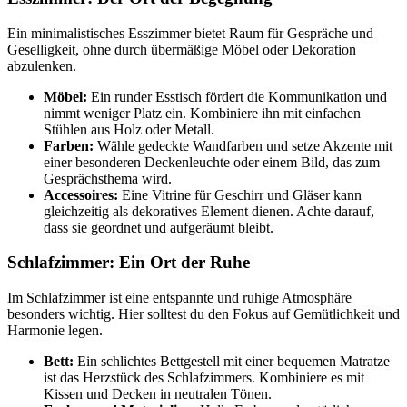
Ein minimalistisches Esszimmer bietet Raum für Gespräche und
Geselligkeit, ohne durch übermäßige Möbel oder Dekoration
abzulenken.
Möbel:
Ein runder Esstisch fördert die Kommunikation und
nimmt weniger Platz ein. Kombiniere ihn mit einfachen
Stühlen aus Holz oder Metall.
Farben:
Wähle gedeckte Wandfarben und setze Akzente mit
einer besonderen Deckenleuchte oder einem Bild, das zum
Gesprächsthema wird.
Accessoires:
Eine Vitrine für Geschirr und Gläser kann
gleichzeitig als dekoratives Element dienen. Achte darauf,
dass sie geordnet und aufgeräumt bleibt.
Schlafzimmer: Ein Ort der Ruhe
Im Schlafzimmer ist eine entspannte und ruhige Atmosphäre
besonders wichtig. Hier solltest du den Fokus auf Gemütlichkeit und
Harmonie legen.
Bett:
Ein schlichtes Bettgestell mit einer bequemen Matratze
ist das Herzstück des Schlafzimmers. Kombiniere es mit
Kissen und Decken in neutralen Tönen.