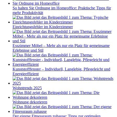
So halten Sie Ordnung im Homeoffice: Praktische Tipps für
mehr Produktivität
Einrichtungsfehler im Kinderzimmer
Esszimmer Möbel – Mehr als nur ein Platz für gemeinsame
Erlebnisse und Stil
Kunststofffenster – Individuell, Langlebig, Pflegeleicht und
Energieeffizient
Wohntrends 2025
Wohnung dekorieren
Der eigene Fitnessraum zuhause: Tipps zur optimalen