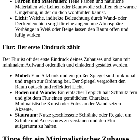
Farben und Materialien:
Helle Farben und natürliche
Materialien wie Leinen oder Baumwolle schaffen eine warme
Umgebung, in der du dich wohlfühlen kannst.
Licht:
Weiche, indirekte Beleuchtung durch Wand- oder
Deckenleuchten sorgt für eine angenehme Atmosphäre.
Vorhänge in Weiß oder Beige lassen den Raum offen und
luftig wirken.
Flur: Der erste Eindruck zählt
Der Flur ist oft der erste Eindruck deines Zuhauses und kann mit
minimalem Aufwand ordentlich und einladend gestaltet werden.
Möbel:
Eine Sitzbank und ein großer Spiegel sind funktional
und tragen zur Ordnung bei. Der Spiegel vergrößert den
Raum optisch und reflektiert Licht.
Boden und Wände:
Ein einfacher Teppich hält Schmutz fern
und gibt dem Flur einen gemütlichen Charakter.
Minimalistische Kunst oder Fotos an der Wand setzen
Akzente.
Stauraum:
Nutze geschlossene Schränke oder Regale, um
Schuhe und Accessoires zu verstauen und den Flur
aufgeräumt zu halten.
Tipps für ein Minimalistisches Zuhause